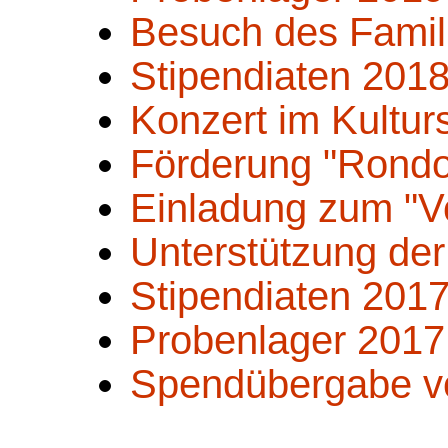
Besuch des Famil
Stipendiaten 201
Konzert im Kultu
Förderung "Rondo
Einladung zum "Vo
Unterstützung der
Stipendiaten 201
Probenlager 2017
Spendübergabe v